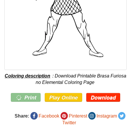
Coloring description
: Download Printable Brasa Furiosa
no Elemental Coloring Page
Print
Play Online
Download
Share:
Facebook
Pinterest
Instagram
Twitter