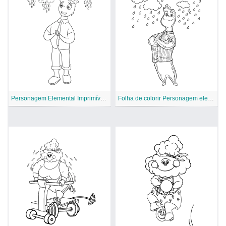
Personagem Elemental Imprimível Gratuito
Folha de colorir Personagem elementar