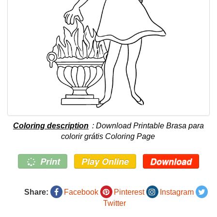
Coloring description
: Download Printable Brasa para
colorir grátis Coloring Page
Print
Play Online
Download
Share:
Facebook
Pinterest
Instagram
Twitter