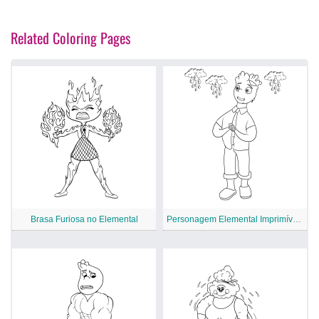
Related Coloring Pages
Brasa Furiosa no Elemental
Personagem Elemental Imprimível Gratuito