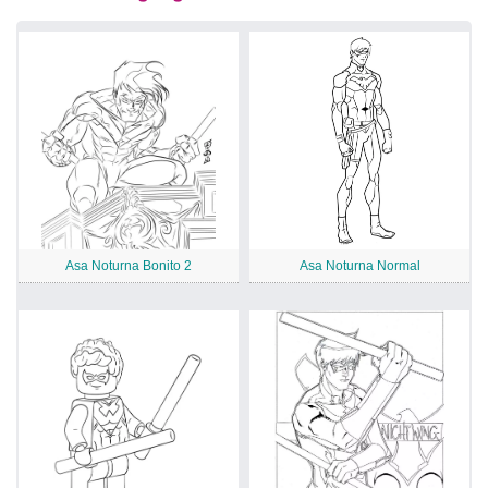
Asa Noturna Bonito 2
Asa Noturna Normal