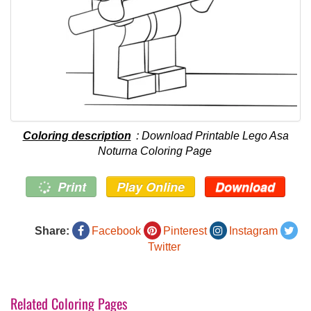
Coloring description
: Download Printable Lego Asa
Noturna Coloring Page
Print
Play Online
Download
Share:
Facebook
Pinterest
Instagram
Twitter
Related Coloring Pages