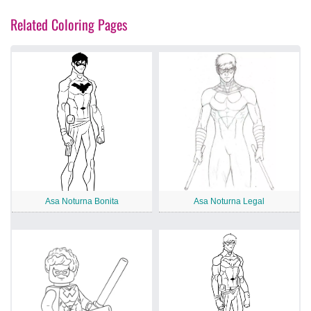
Related Coloring Pages
Asa Noturna Bonita
Asa Noturna Legal