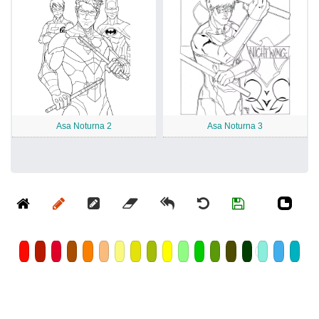
Asa Noturna 2
Asa Noturna 3