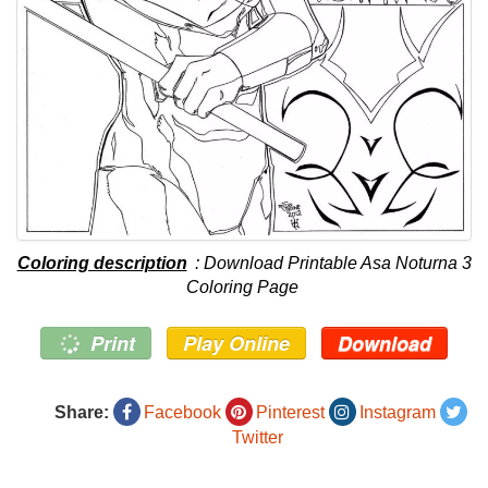
Coloring description
: Download Printable Asa Noturna 3
Coloring Page
Print
Play Online
Download
Share:
Facebook
Pinterest
Instagram
Twitter