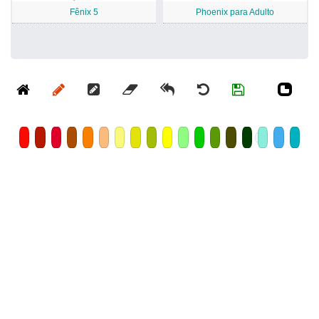
Fênix 5
Phoenix para Adulto