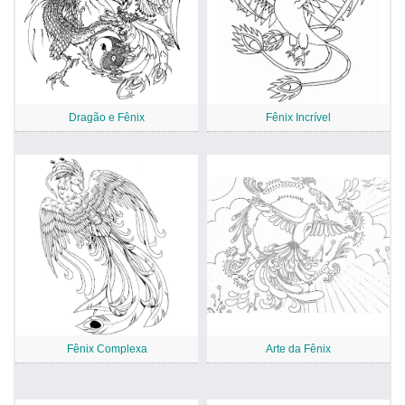
Dragão e Fênix
Fênix Incrível
Fênix Complexa
Arte da Fênix