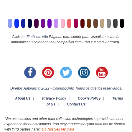
Click the
Fênix em vôo
Páginas para colorir para visualizar a versão
imprimível ou colorir online (compatível com iPad e tablets Android).
Direitos Autorais © 2022 - ColoringOnly. Todos os direitos reservados.
About Us
|
Privacy Policy
|
Cookie Policy
|
Terms
of Us
|
Contact Us
"We use cookies and other data collection technologies to provide the best
experience for our customers. You may request that your data not be shared
with third parties here:"
Do Not Sell My Data