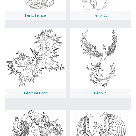
Fênix Incrível
Fênix 13
Fênix de Fogo
Fênix 7