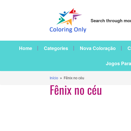
Search through mor
Home
Categories
Nova Coloração
C
Jogos Para
Início
» Fênix no céu
Fênix no céu