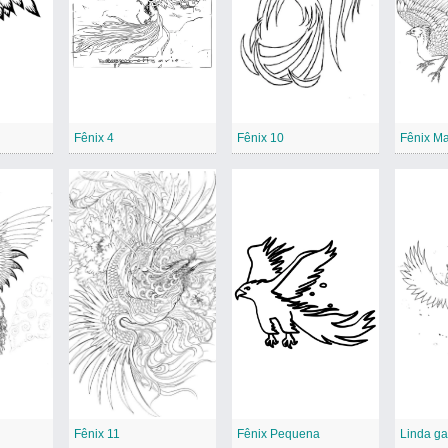
Fênix 4
Fênix 10
Fênix Ma
Fênix 11
Fênix Pequena
Linda ga