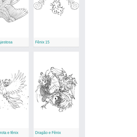
jestosa
Fênix 15
rota e fênix
Dragão e Fênix