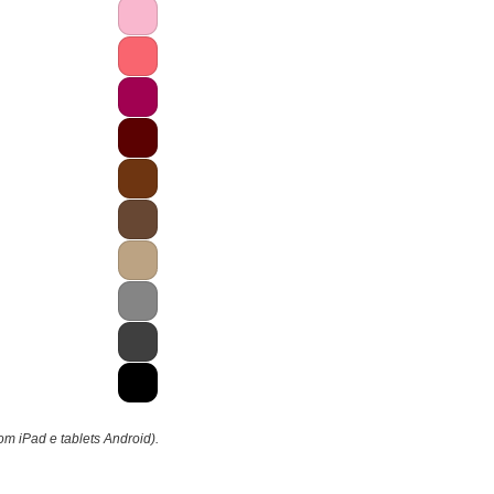
om iPad e tablets Android).