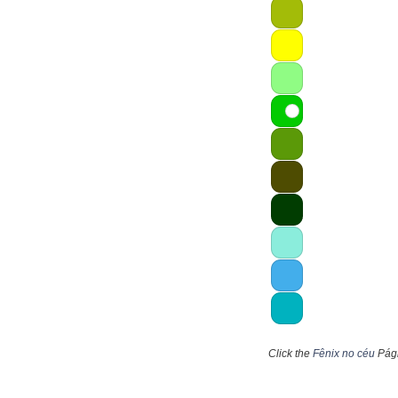
Click the
Fênix no céu
Pági