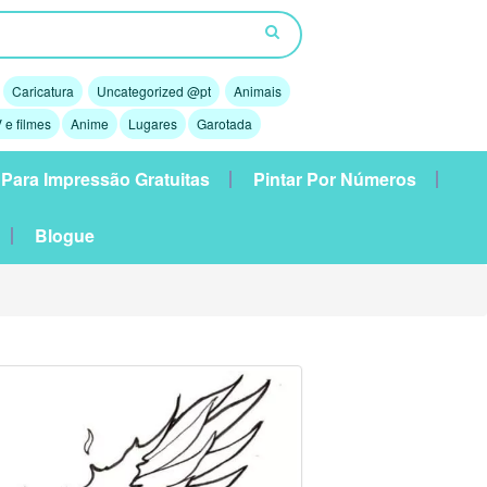
Caricatura
Uncategorized @pt
Animais
 e filmes
Anime
Lugares
Garotada
 Para Impressão Gratuitas
Pintar Por Números
Blogue