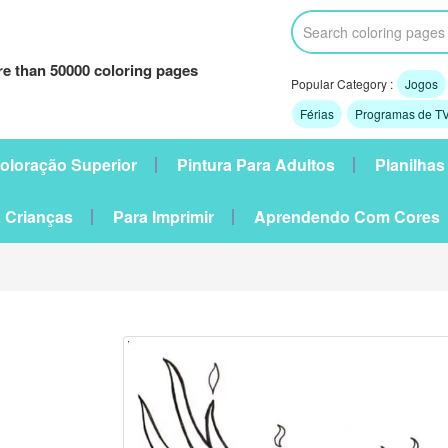
e than 50000 coloring pages
Popular Category :
Jogos
Férias
Programas de TV
oloração Superior
Pintura Para Adultos
Planilhas
 Crianças
Para Imprimir
Aprendendo Com Cores