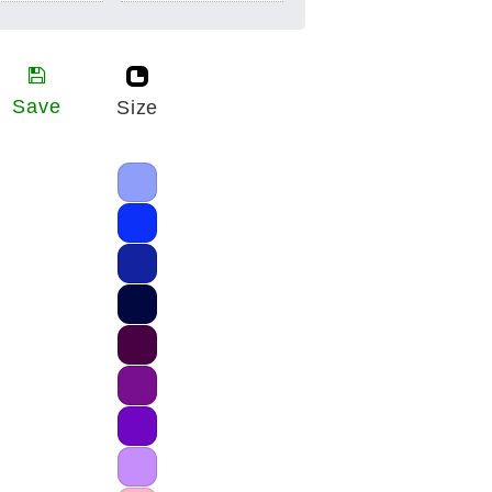
Save
Size