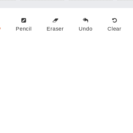
w
Pencil
Eraser
Undo
Clear