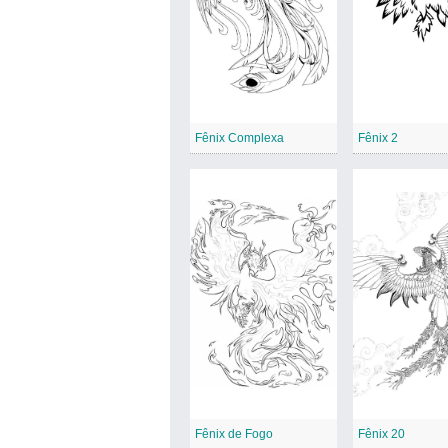
Fênix Complexa
Fênix 2
Fênix de Fogo
Fênix 20