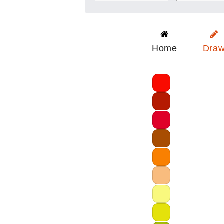
Home
Dra