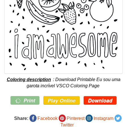
Coloring description
: Download Printable Eu sou uma
garota incrível VSCO Coloring Page
Print
Play Online
Download
Share:
Facebook
Pinterest
Instagram
Twitter