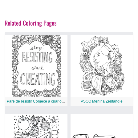
Related Coloring Pages
Pare de resistir Comece a criar o VSCO
VSCO Menina Zentangle