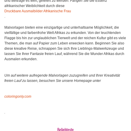
und Beiträge es wert, gefeiert zu werden. Fangen Sie die Essenz
afrikanischer Weiblichkeit durch diese
Druckbare Ausmalbilder Afrikanische Frau
.
Malvorlagen bieten eine einzigartige und unterhaltsame Möglichkeit, die
vielfältige und farbenfrohe Welt Afrikas zu erkunden. Von der leuchtenden
Flagge bis hin zur unglaublichen Tierwelt und der reichen Kultur gibt es viele
Themen, die man auf Papier zum Leben erwecken kann. Beginnen Sie also
diese kreative Reise, schnappen Sie sich Ihre Lieblings-Malwerkzeuge und
lassen Sie Ihrer Fantasie freien Lauf, während Sie die Wunder Afrikas durch
Ausmalen erkunden.
Um auf weitere aufregende Malvorlagen zuzugreifen und Ihrer Kreativität
freien Lauf zu lassen, besuchen Sie unsere Homepage unter
coloringonly.com
.
Beliebteste