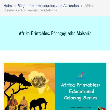
Heim
»
Blog
»
Lernressourcen zum Ausmalen
»
Afrika
Printables: Pädagogische Malserie
Afrika Printables: Pädagogische Malserie