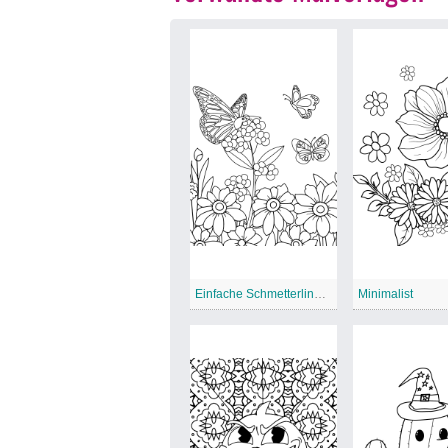
Einfache Schmetterlinge für Erwachsene
Minimalist