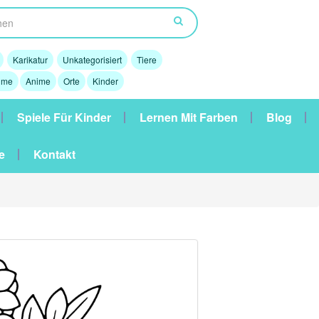
Karikatur
Unkategorisiert
Tiere
lme
Anime
Orte
Kinder
Spiele Für Kinder
Lernen Mit Farben
Blog
e
Kontakt