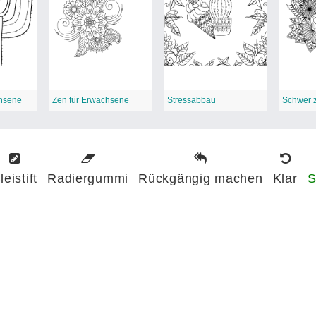
hsene
Zen für Erwachsene
Stressabbau
leistift
Radiergummi
Rückgängig machen
Klar
S