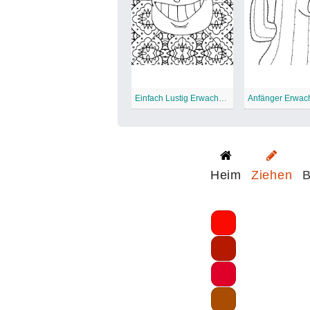
Einfach Lustig Erwachsener
Anfänger Erwac
Heim
Ziehen
B