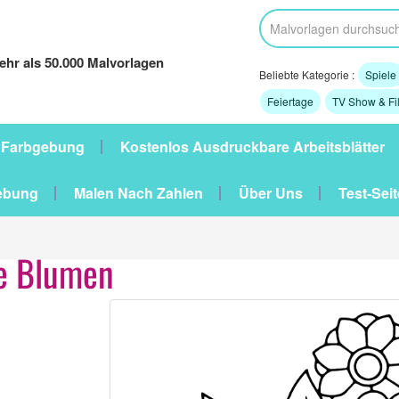
hr als 50.000 Malvorlagen
Beliebte Kategorie :
Spiele
Feiertage
TV Show & Fi
 Farbgebung
Kostenlos Ausdruckbare Arbeitsblätter
ebung
Malen Nach Zahlen
Über Uns
Test-Seit
he Blumen