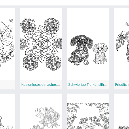
Kostenloses einfaches Mandala
Schwierige Tierkunsttherapie