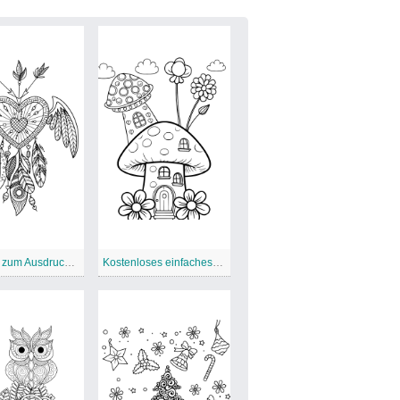
Friedlich zum Ausdrucken für Erwachsene
Kostenloses einfaches Pilzhaus für Erwachsene