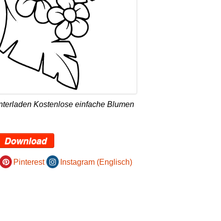
nterladen Kostenlose einfache Blumen
Download
Pinterest
Instagram (Englisch)