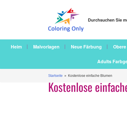
Durchsuchen Sie me
Heim
Malvorlagen
Neue Färbung
Obere
Adults Farbg
Startseite
» Kostenlose einfache Blumen
Kostenlose einfac