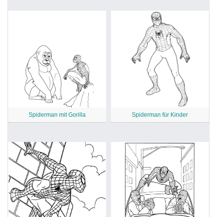
Spiderman mit Gorilla
Spiderman für Kinder