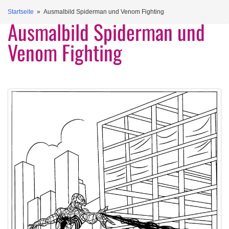
Startseite
» Ausmalbild Spiderman und Venom Fighting
Ausmalbild Spiderman und
Venom Fighting