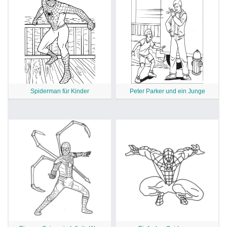
Spiderman für Kinder
Peter Parker und ein Junge