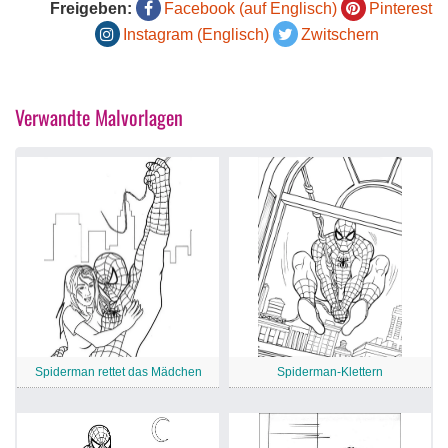
Freigeben:
Facebook (auf Englisch)
Pinterest
Instagram (Englisch)
Zwitschern
Verwandte Malvorlagen
Spiderman rettet das Mädchen
Spiderman-Klettern