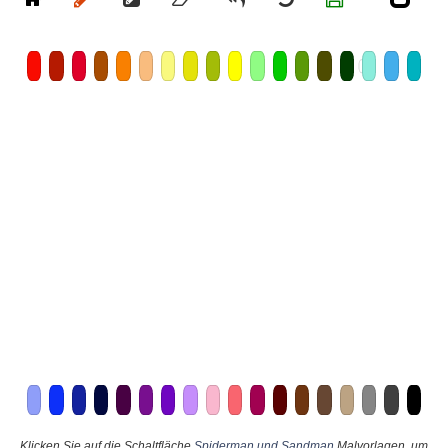
Klicken Sie auf die Schaltfläche
Spiderman und Sandman
Malvorlagen, um