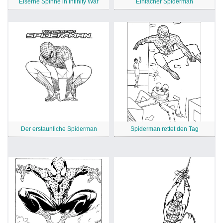
Eiserne Spinne in Infinity War
Einfacher Spiderman
Der erstaunliche Spiderman
Spiderman rettet den Tag