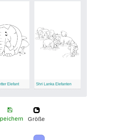
tter Elefant
Shri Lanka Elefanten
peichern
Größe