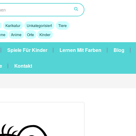
Karikatur
Unkategorisiert
Tiere
lme
Anime
Orte
Kinder
Spiele Für Kinder
Lernen Mit Farben
Blog
e
Kontakt