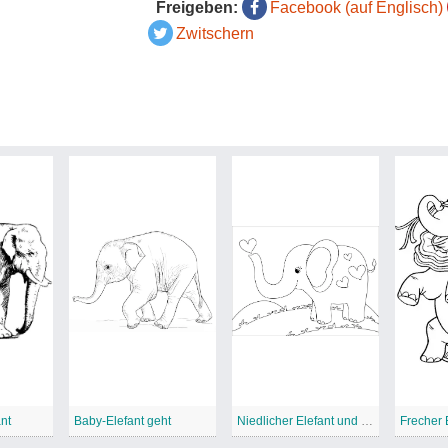
Freigeben:
Facebook (auf Englisch)
Zwitschern
ant
Baby-Elefant geht
Niedlicher Elefant und Herz
Frecher 