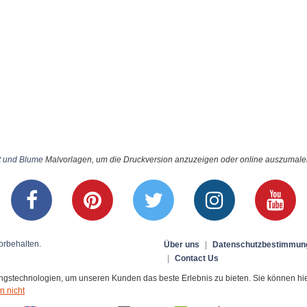
t und Blume
Malvorlagen, um die Druckversion anzuzeigen oder online auszumalen 
orbehalten.
Über uns
|
Datenschutzbestimmun
|
Contact Us
stechnologien, um unseren Kunden das beste Erlebnis zu bieten. Sie können hier 
n nicht