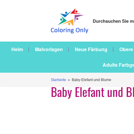
Durchsuchen Sie me
Heim
Malvorlagen
Neue Färbung
Obere
Adults Farbg
Startseite
» Baby-Elefant und Blume
Baby Elefant und 