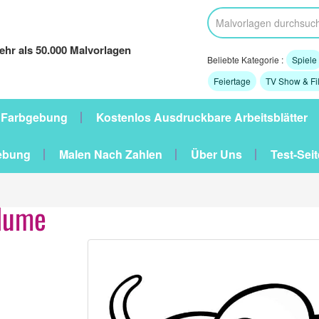
hr als 50.000 Malvorlagen
Beliebte Kategorie :
Spiele
Feiertage
TV Show & Fi
 Farbgebung
Kostenlos Ausdruckbare Arbeitsblätter
ebung
Malen Nach Zahlen
Über Uns
Test-Seit
Blume