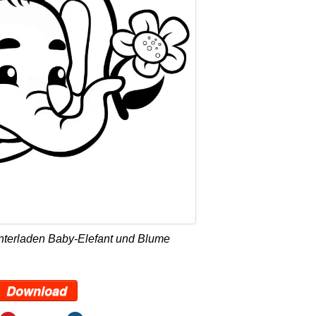
nterladen Baby-Elefant und Blume
Download