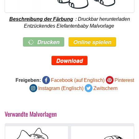
Beschreibung der Färbung
: Druckbar herunterladen
Entzückendes Elefantenbaby Malvorlage
Drucken
Online spielen
Download
Freigeben:
Facebook (auf Englisch)
Pinterest
Instagram (Englisch)
Zwitschern
Verwandte Malvorlagen