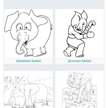
Glücklicher Elefant
Boxender Elefant