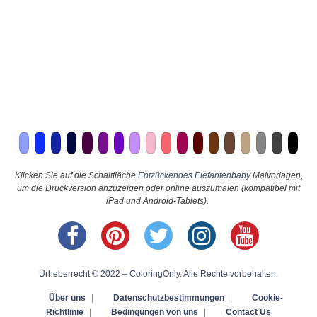
Klicken Sie auf die Schaltfläche
Entzückendes Elefantenbaby
Malvorlagen,
um die Druckversion anzuzeigen oder online auszumalen (kompatibel mit
iPad und Android-Tablets).
Urheberrecht © 2022 – ColoringOnly. Alle Rechte vorbehalten.
Über uns
|
Datenschutzbestimmungen
|
Cookie-
Richtlinie
|
Bedingungen von uns
|
Contact Us