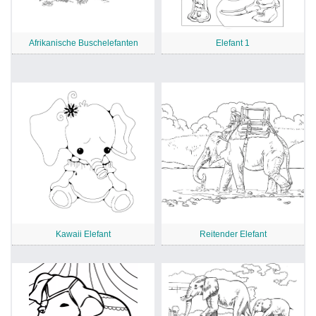
Afrikanische Buschelefanten
Elefant 1
Kawaii Elefant
Reitender Elefant