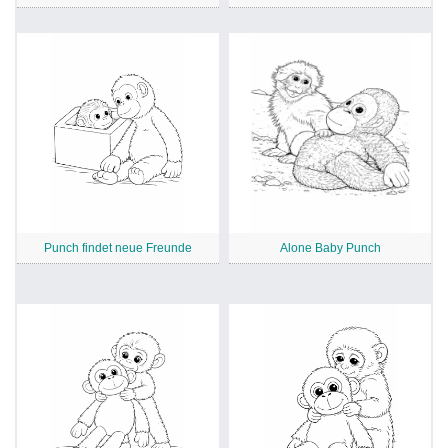
Punch findet neue Freunde
Alone Baby Punch