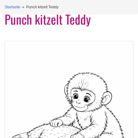
Startseite
» Punch kitzelt Teddy
Punch kitzelt Teddy