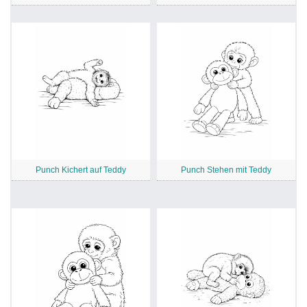
Punch Kichert auf Teddy
Punch Stehen mit Teddy