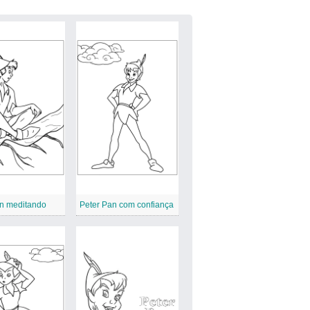
an meditando
Peter Pan com confiança