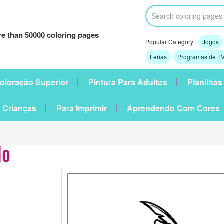
e than 50000 coloring pages
Popular Category :
Jogos
Férias
Programas de TV
oloração Superior
Pintura Para Adultos
Planilhas
 Crianças
Para Imprimir
Aprendendo Com Cores
do