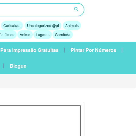
Caricatura
Uncategorized @pt
Animais
 e filmes
Anime
Lugares
Garotada
 Para Impressão Gratuitas
Pintar Por Números
Blogue