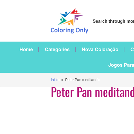
Search through mor
Home
Categories
Nova Coloração
C
Jogos Para
Início
» Peter Pan meditando
Peter Pan meditan