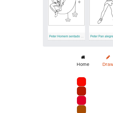
Peter Homem sentado ao luar
Peter Pan alegr
Home
Dra