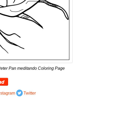
Peter Pan meditando Coloring Page
ad
nstagram
Twitter