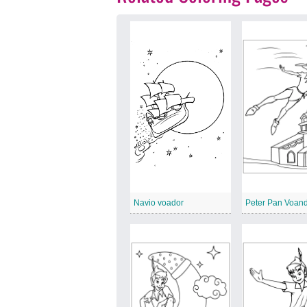
Navio voador
Peter Pan Voan