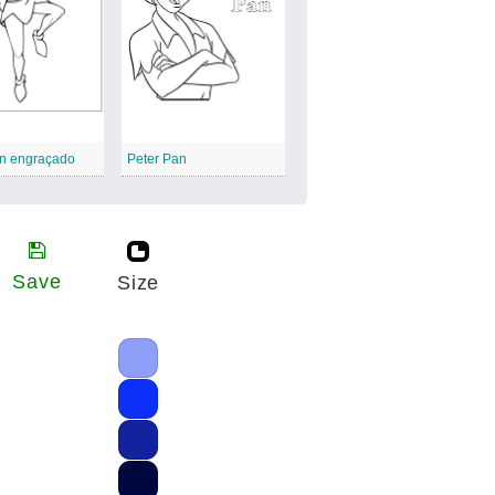
an engraçado
Peter Pan
Save
Size