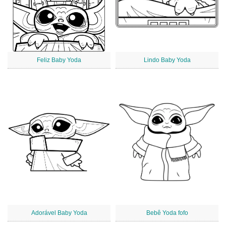
Feliz Baby Yoda
Lindo Baby Yoda
Adorável Baby Yoda
Bebê Yoda fofo