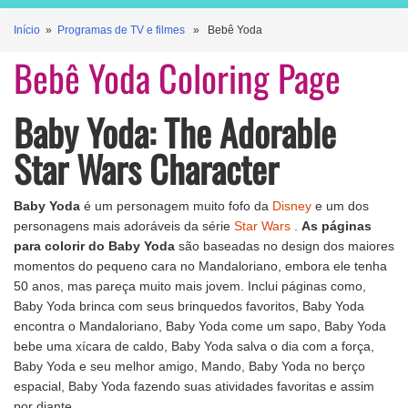
Início
»
Programas de TV e filmes
» Bebê Yoda
Bebê Yoda Coloring Page
Baby Yoda: The Adorable
Star Wars Character
Baby Yoda
é um personagem muito fofo da
Disney
e um dos
personagens mais adoráveis da série
Star Wars
.
As páginas
para colorir do Baby Yoda
são baseadas no design dos maiores
momentos do pequeno cara no Mandaloriano, embora ele tenha
50 anos, mas pareça muito mais jovem. Inclui páginas como,
Baby Yoda brinca com seus brinquedos favoritos, Baby Yoda
encontra o Mandaloriano, Baby Yoda come um sapo, Baby Yoda
bebe uma xícara de caldo, Baby Yoda salva o dia com a força,
Baby Yoda e seu melhor amigo, Mando, Baby Yoda no berço
espacial, Baby Yoda fazendo suas atividades favoritas e assim
por diante.