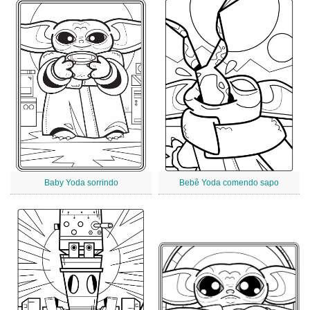
Baby Yoda sorrindo
Bebê Yoda comendo sapo