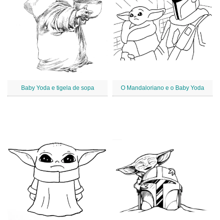
Baby Yoda e tigela de sopa
O Mandaloriano e o Baby Yoda