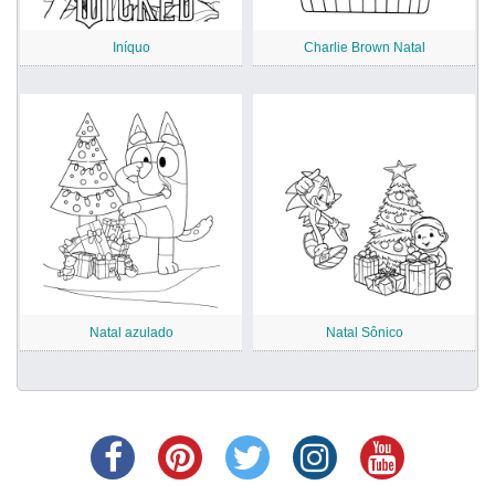
Iníquo
Charlie Brown Natal
Natal azulado
Natal Sônico