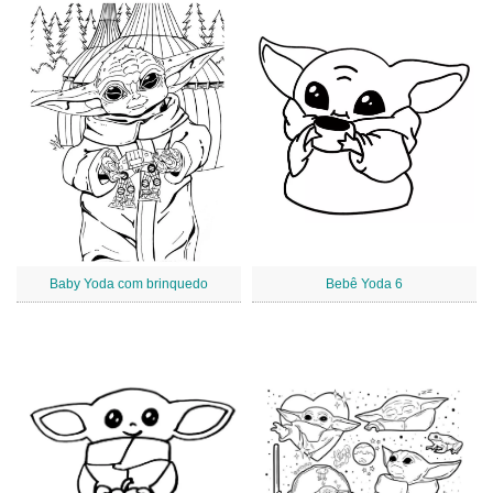
Baby Yoda com brinquedo
Bebê Yoda 6