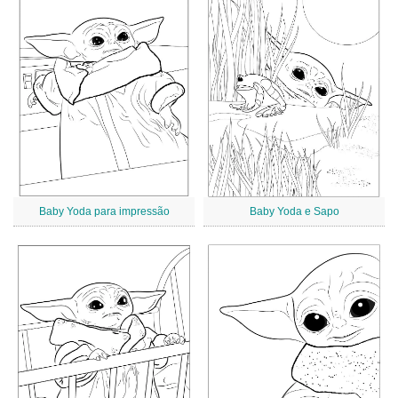
Baby Yoda para impressão
Baby Yoda e Sapo