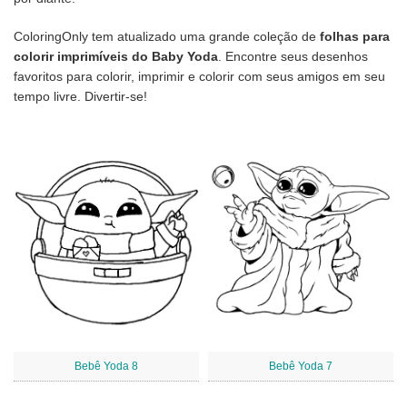
ColoringOnly tem atualizado uma grande coleção de
folhas para
colorir imprimíveis do Baby Yoda
. Encontre seus desenhos
favoritos para colorir, imprimir e colorir com seus amigos em seu
tempo livre. Divertir-se!
Bebê Yoda 8
Bebê Yoda 7