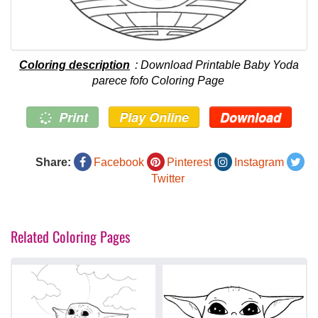
Coloring description
: Download Printable Baby Yoda
parece fofo Coloring Page
Print
Play Online
Download
Share:
Facebook
Pinterest
Instagram
Twitter
Related Coloring Pages