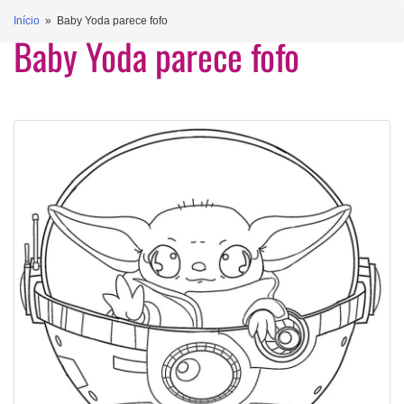
Início
» Baby Yoda parece fofo
Baby Yoda parece fofo