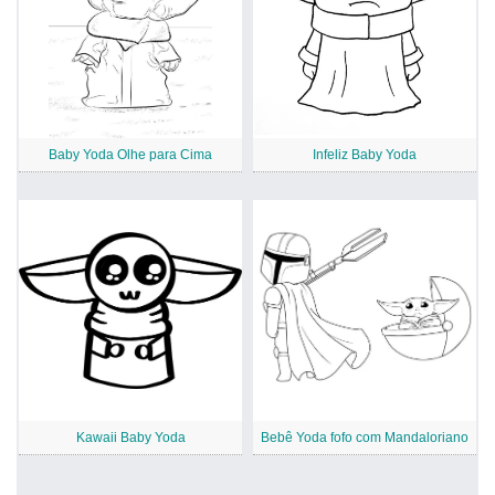
Baby Yoda Olhe para Cima
Infeliz Baby Yoda
Kawaii Baby Yoda
Bebê Yoda fofo com Mandaloriano