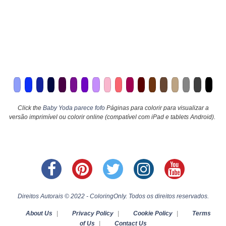
Click the
Baby Yoda parece fofo
Páginas para colorir para visualizar a
versão imprimível ou colorir online (compatível com iPad e tablets Android).
Direitos Autorais © 2022 - ColoringOnly. Todos os direitos reservados.
About Us
|
Privacy Policy
|
Cookie Policy
|
Terms
of Us
|
Contact Us