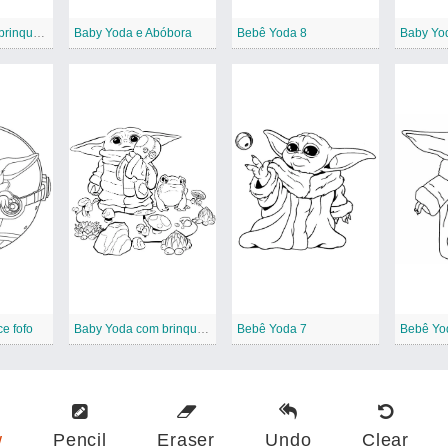
Baby Yoda com brinquedo
Baby Yoda e Abóbora
Bebê Yoda 8
e fofo
Baby Yoda com brinquedos e sapo
Bebê Yoda 7
Bebê Yo
w
Pencil
Eraser
Undo
Clear