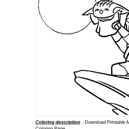
Coloring description
: Download Printable 
Coloring Page