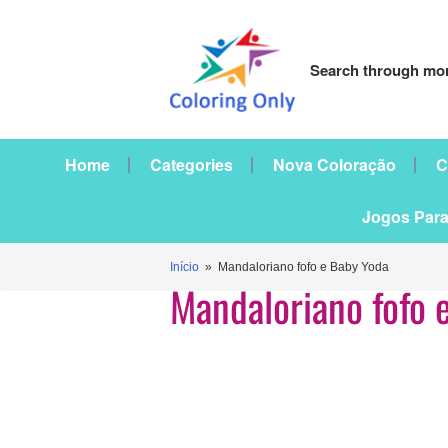
Search through mor
Home
Categories
Nova Coloração
C
Jogos Para
Início
» Mandaloriano fofo e Baby Yoda
Mandaloriano fofo 