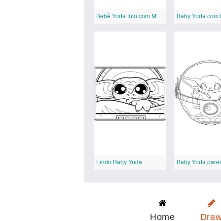
Bebê Yoda fofo com Mandaloriano
Lindo Baby Yoda
Baby Yoda parec
Home
Dra