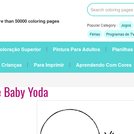
e than 50000 coloring pages
Popular Category :
Jogos
Férias
Programas de TV
oloração Superior
Pintura Para Adultos
Planilhas
 Crianças
Para Imprimir
Aprendendo Com Cores
e Baby Yoda