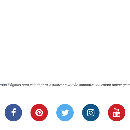
 Yoda
Páginas para colorir para visualizar a versão imprimível ou colorir online (co