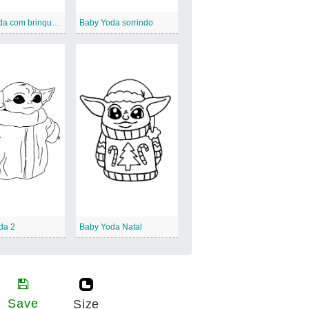
Baby Yoda com brinquedos
Baby Yoda sorrindo
da 2
Baby Yoda Natal
Save
Size