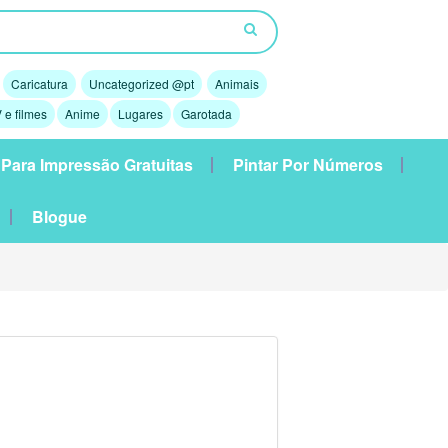
Caricatura
Uncategorized @pt
Animais
 e filmes
Anime
Lugares
Garotada
 Para Impressão Gratuitas
Pintar Por Números
Blogue