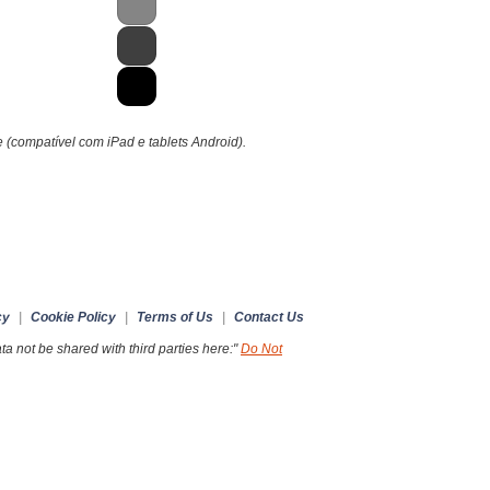
e (compatível com iPad e tablets Android).
cy
|
Cookie Policy
|
Terms of Us
|
Contact Us
a not be shared with third parties here:"
Do Not