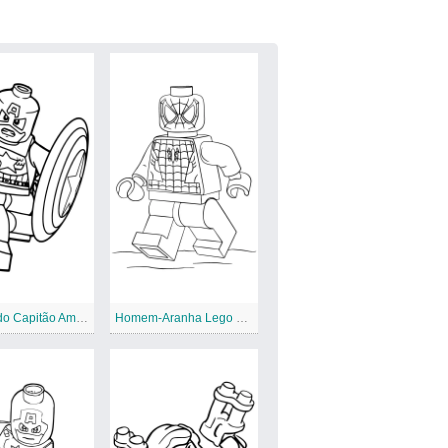
Preparado Capitão América Lego Avengers
Homem-Aranha Lego Vingadores