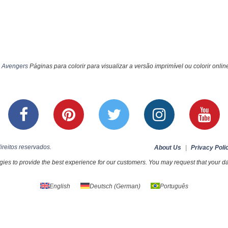
 Avengers
Páginas para colorir para visualizar a versão imprimível ou colorir onlin
ireitos reservados.
About Us
|
Privacy Poli
ies to provide the best experience for our customers. You may request that your dat
English
Deutsch
(
German
)
Português