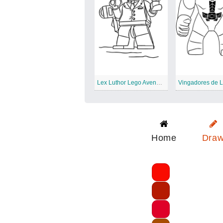
Lex Luthor Lego Avengers
Home
Dra