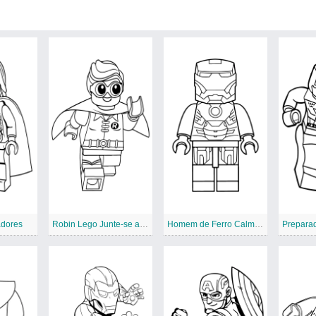
adores
Robin Lego Junte-se aos Vingadores
Homem de Ferro Calmo Lego Avengers