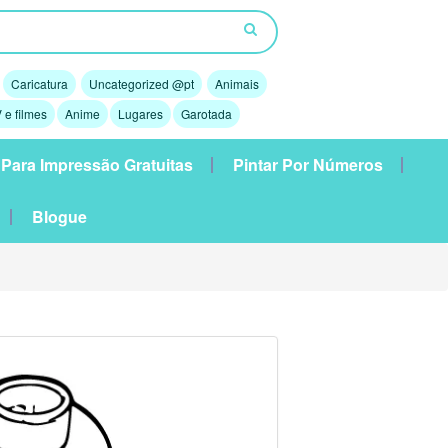
Caricatura
Uncategorized @pt
Animais
 e filmes
Anime
Lugares
Garotada
 Para Impressão Gratuitas
Pintar Por Números
Blogue