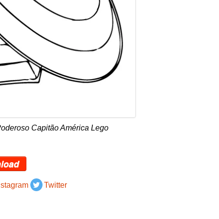
Poderoso Capitão América Lego
load
nstagram
Twitter