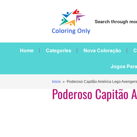
Search through mor
Home
Categories
Nova Coloração
C
Jogos Para
Início
» Poderoso Capitão América Lego Avenger
Poderoso Capitão 