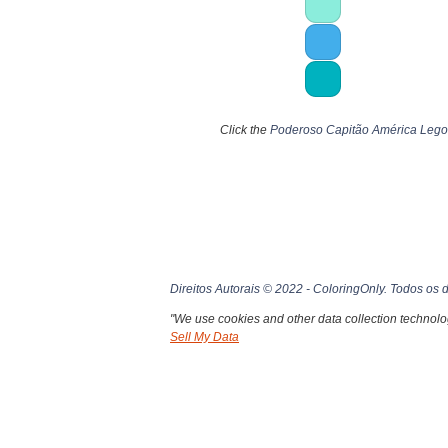
Click the
Poderoso Capitão América Lego
Direitos Autorais © 2022 - ColoringOnly. Todos os d
"We use cookies and other data collection technolog
Sell My Data