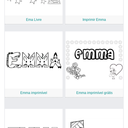
Ema Livre
Imprimir Emma
Emma imprimível
Emma imprimível grátis