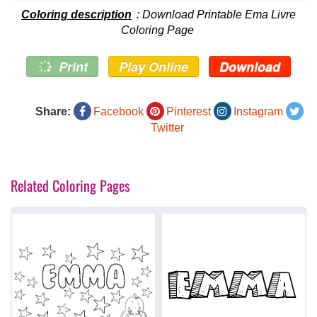
Coloring description
: Download Printable Ema Livre
Coloring Page
Print
Play Online
Download
Share:
Facebook
Pinterest
Instagram
Twitter
Related Coloring Pages