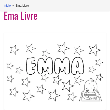
Início
» Ema Livre
Ema Livre