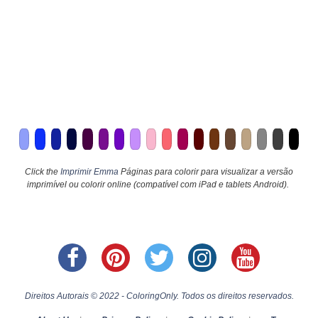
Click the
Imprimir Emma
Páginas para colorir para visualizar a versão
imprimível ou colorir online (compatível com iPad e tablets Android).
Direitos Autorais © 2022 - ColoringOnly. Todos os direitos reservados.