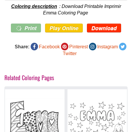
Coloring description
: Download Printable Imprimir
Emma Coloring Page
Print
Play Online
Download
Share:
Facebook
Pinterest
Instagram
Twitter
Related Coloring Pages