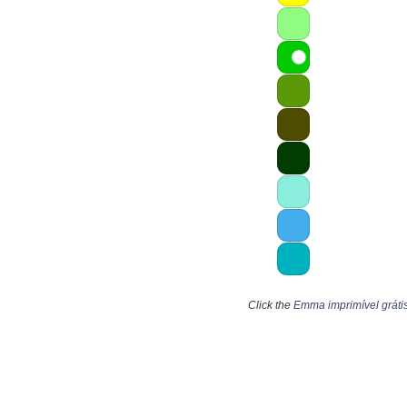
Click the
Emma imprimível gráti