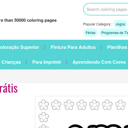
e than 50000 coloring pages
Popular Category :
Jogos
Férias
Programas de TV
oloração Superior
Pintura Para Adultos
Planilhas
 Crianças
Para Imprimir
Aprendendo Com Cores
rátis