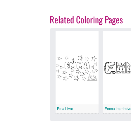
Related Coloring Pages
Ema Livre
Emma imprimíve