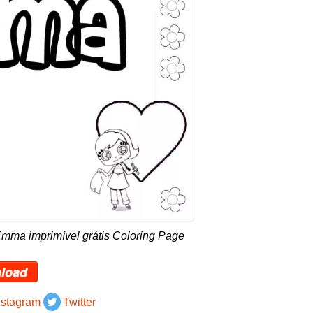
mma imprimível grátis Coloring Page
load
nstagram
Twitter