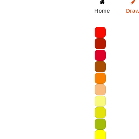
Home
Dra