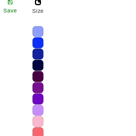
Save
Size