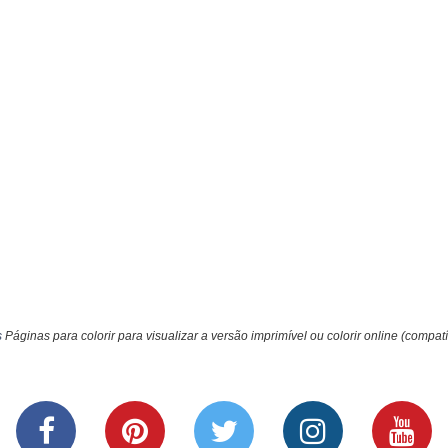
s
Páginas para colorir para visualizar a versão imprimível ou colorir online (compat