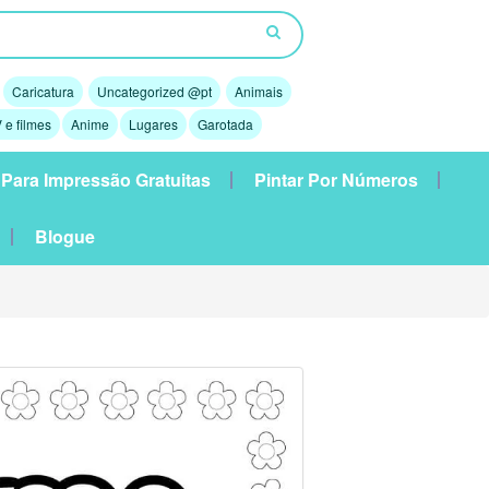
Caricatura
Uncategorized @pt
Animais
 e filmes
Anime
Lugares
Garotada
 Para Impressão Gratuitas
Pintar Por Números
Blogue