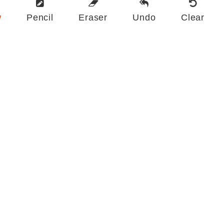
w
Pencil
Eraser
Undo
Clear