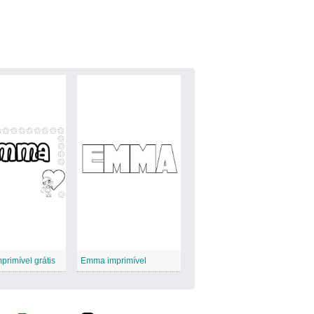
rimível grátis
Emma imprimível