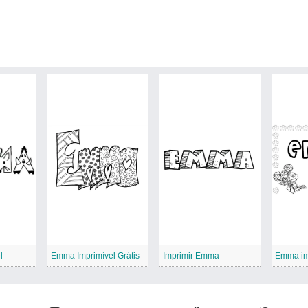
l
Emma Imprimível Grátis
Imprimir Emma
Emma imp