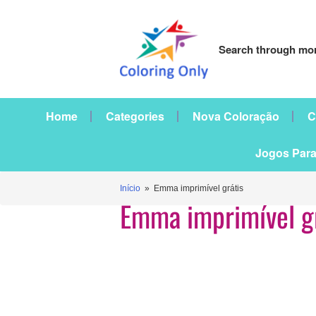
Search through mor
Home
Categories
Nova Coloração
C
Jogos Para
Início
» Emma imprimível grátis
Emma imprimível g