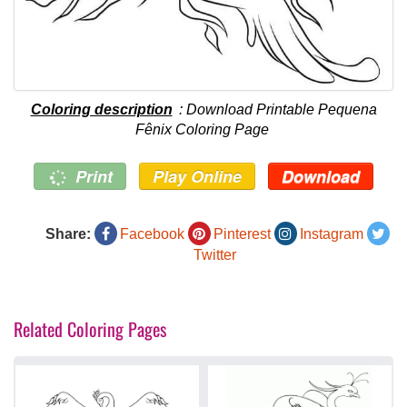
Coloring description
: Download Printable Pequena
Fênix Coloring Page
Print
Play Online
Download
Share:
Facebook
Pinterest
Instagram
Twitter
Related Coloring Pages