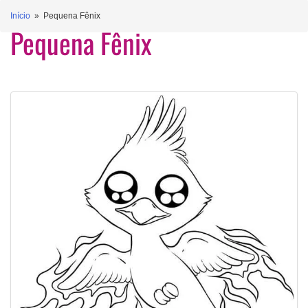
Início
» Pequena Fênix
Pequena Fênix