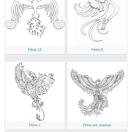
Fênix 15
Fênix 8
Fênix 1
Fênix em chamas