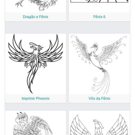
Dragão e Fênix
Fênix 6
Imprimir Phoenix
Vôo da Fênix