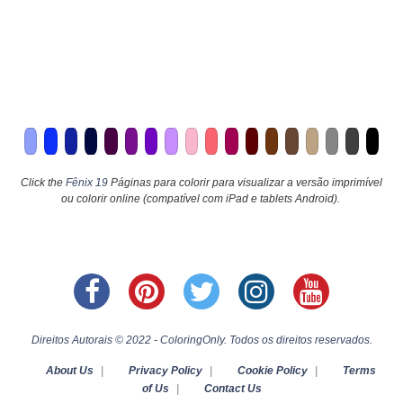
Click the
Fênix 19
Páginas para colorir para visualizar a versão imprimível
ou colorir online (compatível com iPad e tablets Android).
Direitos Autorais © 2022 - ColoringOnly. Todos os direitos reservados.
About Us
|
Privacy Policy
|
Cookie Policy
|
Terms
of Us
|
Contact Us