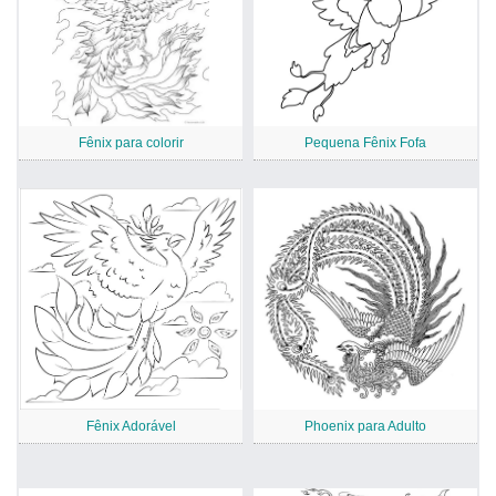
Fênix para colorir
Pequena Fênix Fofa
Fênix Adorável
Phoenix para Adulto