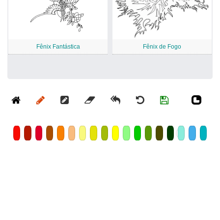
Fênix Fantástica
Fênix de Fogo