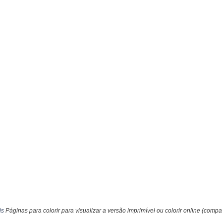
is
Páginas para colorir para visualizar a versão imprimível ou colorir online (compa