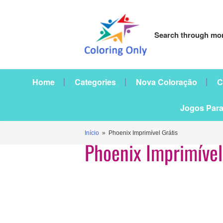
Search through mor
Home
Categories
Nova Coloração
C
Jogos Para
Início
» Phoenix Imprimível Grátis
Phoenix Imprimível