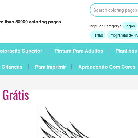
e than 50000 coloring pages
Popular Category :
Jogos
Férias
Programas de TV
oloração Superior
Pintura Para Adultos
Planilhas
 Crianças
Para Imprimir
Aprendendo Com Cores
 Grátis