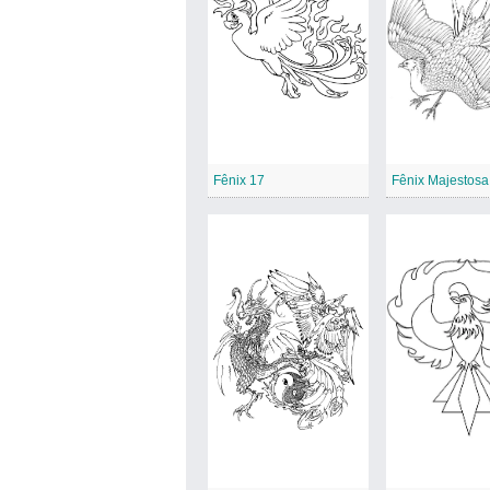
Fênix 17
Fênix Majestosa