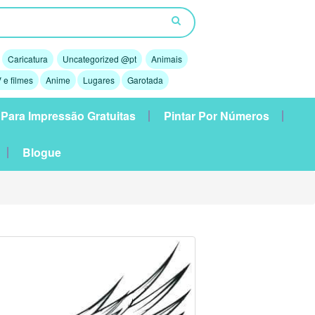
Caricatura
Uncategorized @pt
Animais
 e filmes
Anime
Lugares
Garotada
 Para Impressão Gratuitas
Pintar Por Números
Blogue