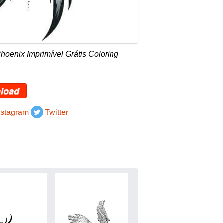
hoenix Imprimível Grátis Coloring
load
nstagram
Twitter