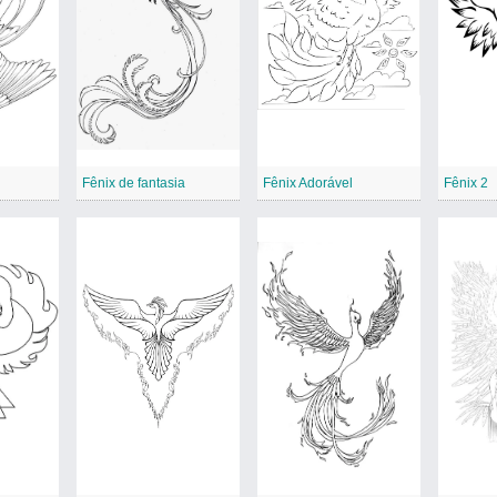
Fênix de fantasia
Fênix Adorável
Fênix 2