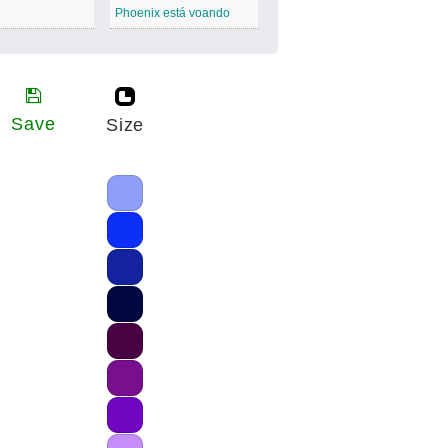
Phoenix está voando
Save
Size