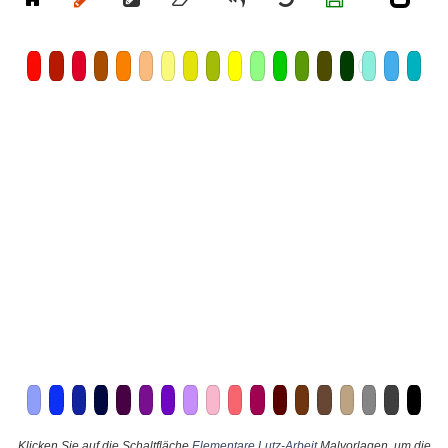
Klicken Sie auf die Schaltfläche
Elementare Lutz-Arbeit
Malvorlagen, um die