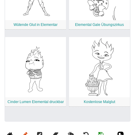
Wütende Glut in Elementar
Elemental Gale Übungszirkus
Cinder Lumen Elemental druckbar
Kostenlose Malglut