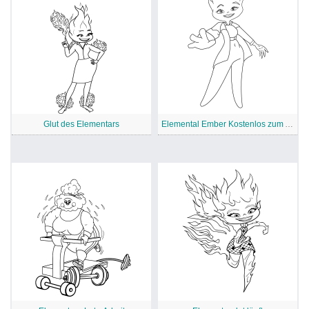
Glut des Elementars
Elemental Ember Kostenlos zum Ausdrucken