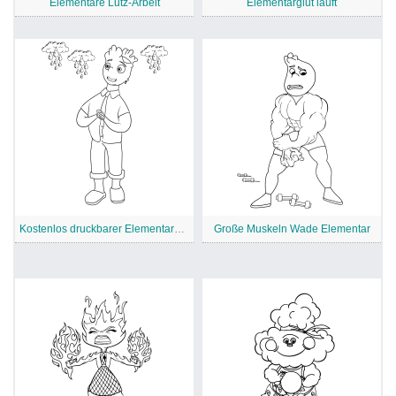
Elementare Lutz-Arbeit
Elementarglut läuft
Kostenlos druckbarer Elementarcharakter
Große Muskeln Wade Elementar