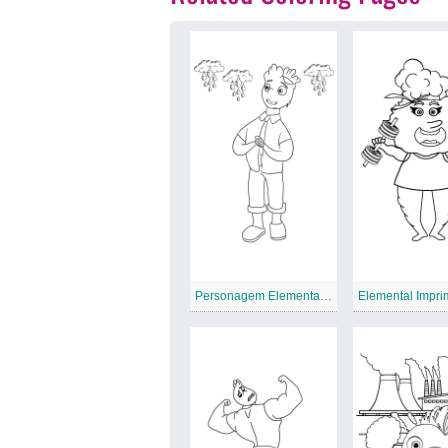
Personagem Elemental Imprimível Gratuito