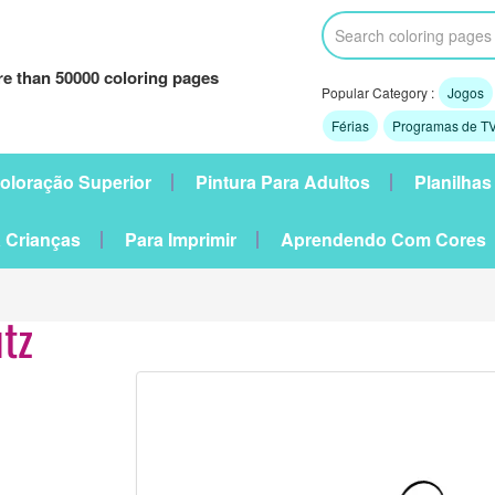
e than 50000 coloring pages
Popular Category :
Jogos
Férias
Programas de TV
oloração Superior
Pintura Para Adultos
Planilhas
 Crianças
Para Imprimir
Aprendendo Com Cores
utz