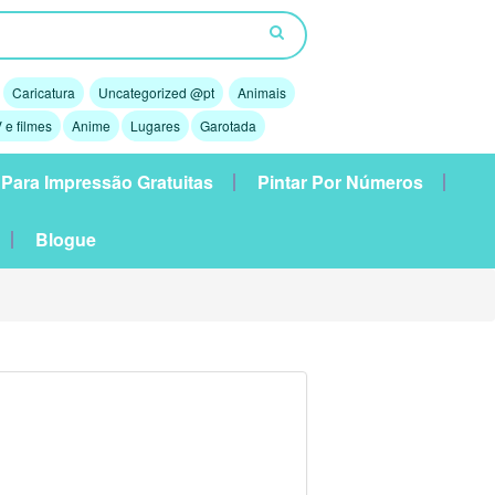
Caricatura
Uncategorized @pt
Animais
 e filmes
Anime
Lugares
Garotada
 Para Impressão Gratuitas
Pintar Por Números
Blogue