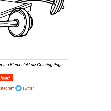
reino Elemental Lutz Coloring Page
load
nstagram
Twitter