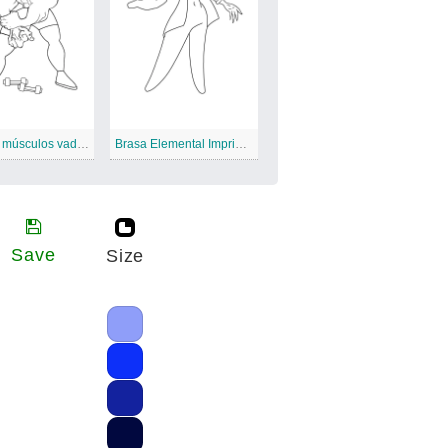
Grandes músculos vadeiam elemental
Brasa Elemental Imprimível Grátis
Save
Size