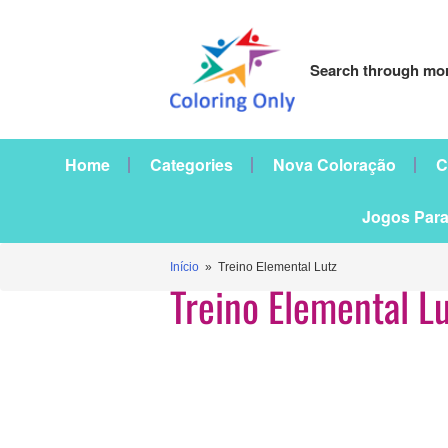
Search through mor
Home
Categories
Nova Coloração
C
Jogos Para
Início
» Treino Elemental Lutz
Treino Elemental L