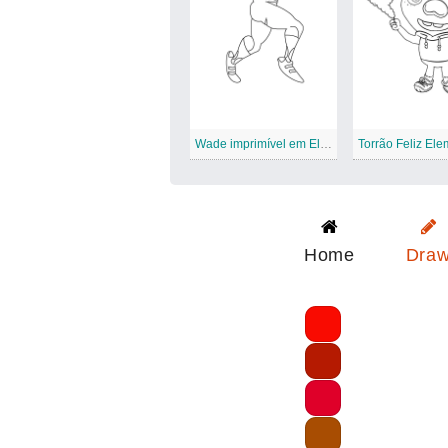
Wade imprimível em Elemental
Torrão Feliz Ele
Home
Dra