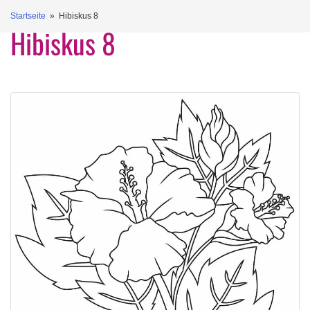
Startseite
» Hibiskus 8
Hibiskus 8