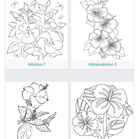
Hibiskus 7
Hibiskusblüten 3