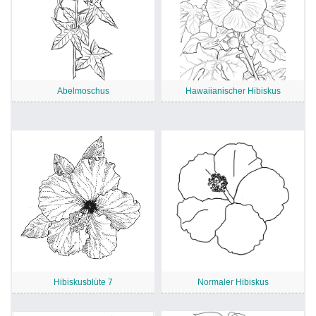
Abelmoschus
Hawaiianischer Hibiskus
Hibiskusblüte 7
Normaler Hibiskus