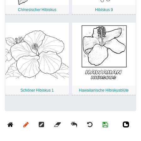
Chinesischer Hibiskus
Hibiskus 9
Schöner Hibiskus 1
Hawaiianische Hibiskusblüte