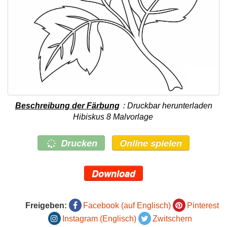
Beschreibung der Färbung
: Druckbar herunterladen
Hibiskus 8 Malvorlage
Drucken
Online spielen
Download
Freigeben:
Facebook (auf Englisch)
Pinterest
Instagram (Englisch)
Zwitschern