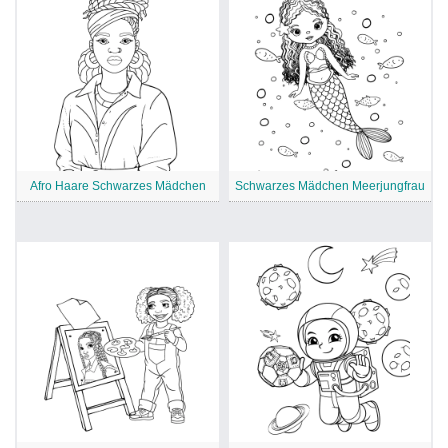
Afro Haare Schwarzes Mädchen
Schwarzes Mädchen Meerjungfrau