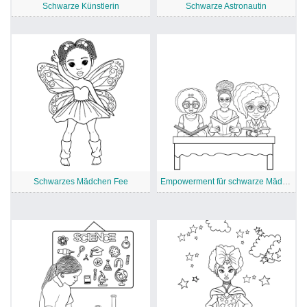
Schwarze Künstlerin
Schwarze Astronautin
Schwarzes Mädchen Fee
Empowerment für schwarze Mädchen