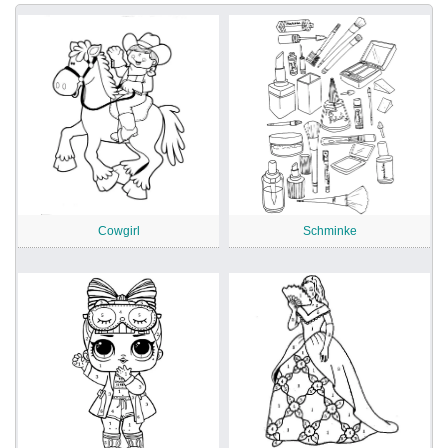
Cowgirl
Schminke