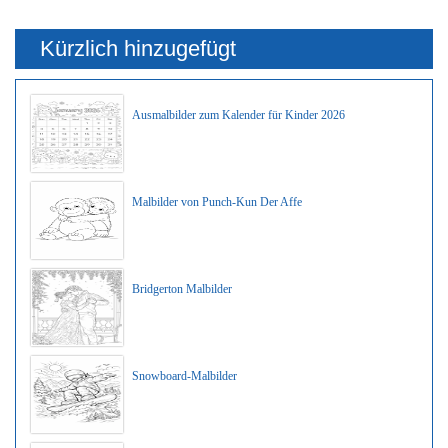
Kürzlich hinzugefügt
Ausmalbilder zum Kalender für Kinder 2026
Malbilder von Punch-Kun Der Affe
Bridgerton Malbilder
Snowboard-Malbilder