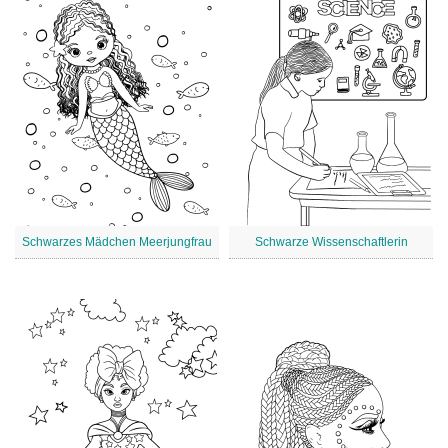
Schwarzes Mädchen Meerjungfrau
Schwarze Wissenschaftlerin