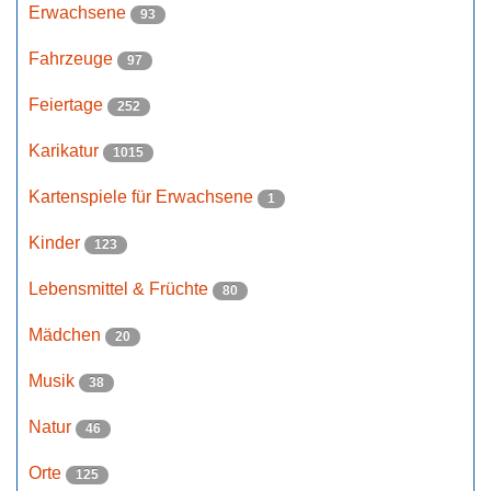
Erwachsene
93
Fahrzeuge
97
Feiertage
252
Karikatur
1015
Kartenspiele für Erwachsene
1
Kinder
123
Lebensmittel & Früchte
80
Mädchen
20
Musik
38
Natur
46
Orte
125