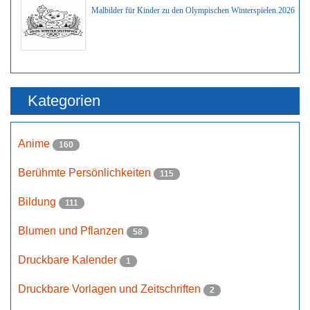
Malbilder für Kinder zu den Olympischen Winterspielen 2026
Kategorien
Anime
160
Berühmte Persönlichkeiten
115
Bildung
111
Blumen und Pflanzen
58
Druckbare Kalender
1
Druckbare Vorlagen und Zeitschriften
2