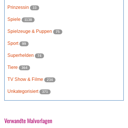
Prinzessin
33
Spiele
1138
Spielzeuge & Puppen
75
Sport
99
Superhelden
74
Tiere
364
TV Show & Filme
234
Unkategorisiert
371
Verwandte Malvorlagen