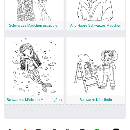
Schwarzes Mädchen mit Zöpfen
Afro Haare Schwarzes Mädchen
Schwarzes Mädchen Meerjungfrau
Schwarze Künstlerin