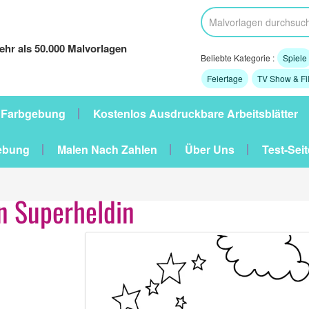
hr als 50.000 Malvorlagen
Beliebte Kategorie :
Spiele
Feiertage
TV Show & Fi
 Farbgebung
Kostenlos Ausdruckbare Arbeitsblätter
ebung
Malen Nach Zahlen
Über Uns
Test-Seit
 Superheldin