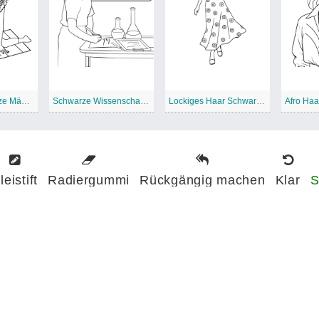
Yoga für schwarze Mädchen
Schwarze Wissenschaftlerin
Lockiges Haar Schwarz Grl
leistift
Radiergummi
Rückgängig machen
Klar
S