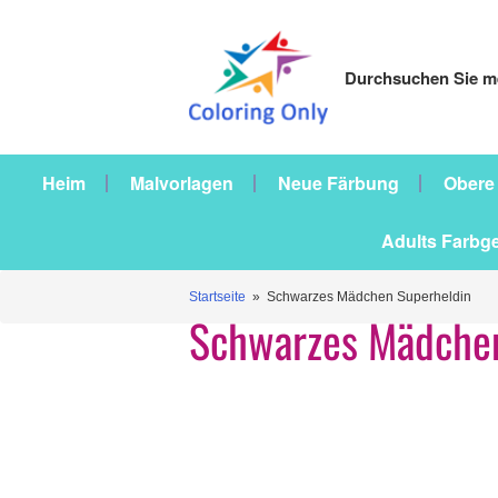
Durchsuchen Sie me
Heim
Malvorlagen
Neue Färbung
Obere
Adults Farbg
Startseite
» Schwarzes Mädchen Superheldin
Schwarzes Mädchen