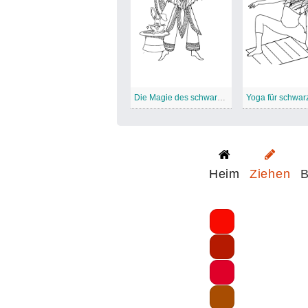
Die Magie des schwarzen Mädchens
Heim
Ziehen
B