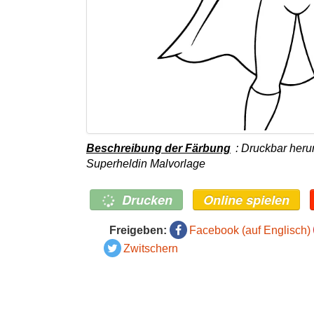
Beschreibung der Färbung
: Druckbar her
Superheldin Malvorlage
Drucken
Online spielen
Freigeben:
Facebook (auf Englisch)
Zwitschern