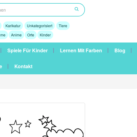
Karikatur
Unkategorisiert
Tiere
lme
Anime
Orte
Kinder
Spiele Für Kinder
Lernen Mit Farben
Blog
e
Kontakt