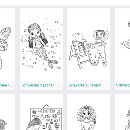
Schwarzes Mädchen Fee
Schwarzes Mädchen Meerjungfrau
Schwarze Künstlerin
Schwarze