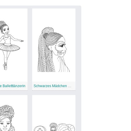
 Balletttänzerin
Schwarzes Mädchen mit Zöpfen