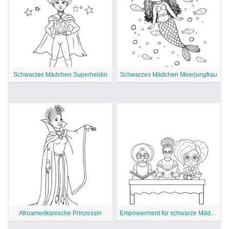
Schwarzes Mädchen Superheldin
Schwarzes Mädchen Meerjungfrau
Afroamerikanische Prinzessin
Empowerment für schwarze Mädchen