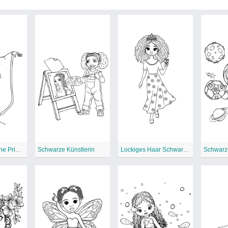
Afroamerikanische Prinzessin
Schwarze Künstlerin
Lockiges Haar Schwarz Grl
Schwarze