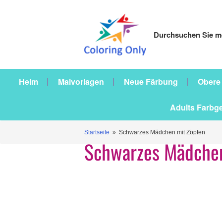
Durchsuchen Sie me
Heim
Malvorlagen
Neue Färbung
Obere
Adults Farbg
Startseite
» Schwarzes Mädchen mit Zöpfen
Schwarzes Mädchen