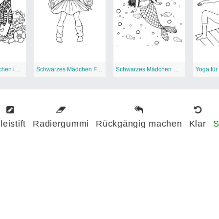
Schwarzes Mädchen in der Natur
Schwarzes Mädchen Fee
Schwarzes Mädchen Meerjungfrau
leistift
Radiergummi
Rückgängig machen
Klar
S