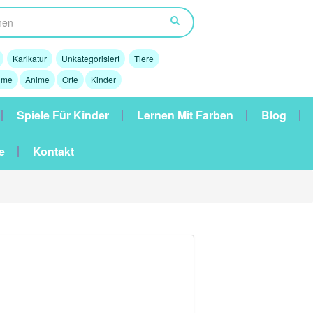
Karikatur
Unkategorisiert
Tiere
lme
Anime
Orte
Kinder
Spiele Für Kinder
Lernen Mit Farben
Blog
e
Kontakt