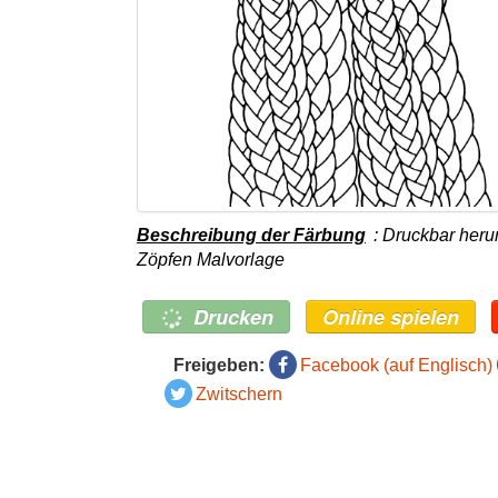
Beschreibung der Färbung
: Druckbar her
Zöpfen Malvorlage
Drucken
Online spielen
Freigeben:
Facebook (auf Englisch)
Zwitschern