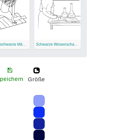
Yoga für schwarze Mädchen
Schwarze Wissenschaftlerin
peichern
Größe