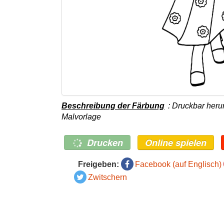
Beschreibung der Färbung
: Druckbar heru
Malvorlage
Drucken
Online spielen
Freigeben:
Facebook (auf Englisch)
Zwitschern