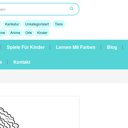
Karikatur
Unkategorisiert
Tiere
lme
Anime
Orte
Kinder
Spiele Für Kinder
Lernen Mit Farben
Blog
e
Kontakt