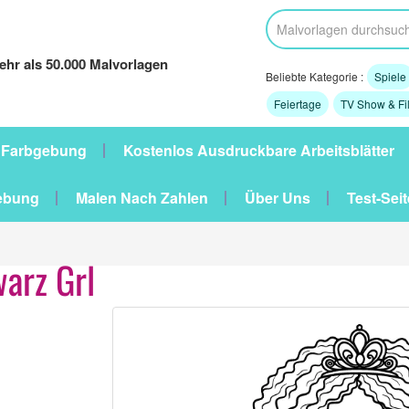
hr als 50.000 Malvorlagen
Beliebte Kategorie :
Spiele
Feiertage
TV Show & Fi
 Farbgebung
Kostenlos Ausdruckbare Arbeitsblätter
ebung
Malen Nach Zahlen
Über Uns
Test-Seit
arz Grl