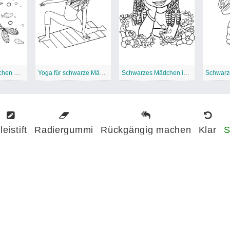
Schwarzes Mädchen Meerjungfrau
Yoga für schwarze Mädchen
Schwarzes Mädchen in der Natur
leistift
Radiergummi
Rückgängig machen
Klar
S