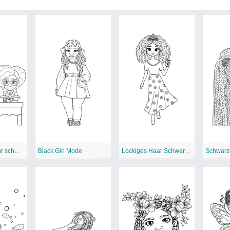
Empowerment für schwarze Mädchen
Black Girl Mode
Lockiges Haar Schwarz Grl