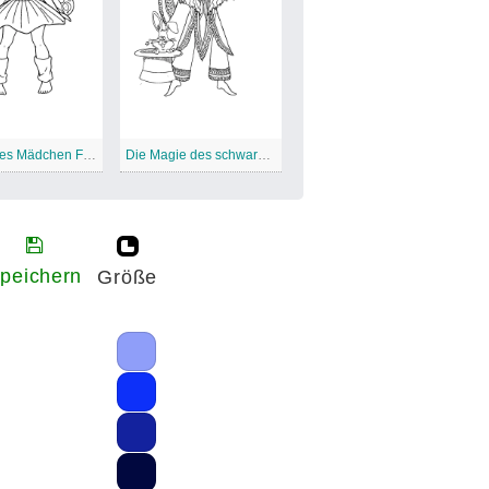
Schwarzes Mädchen Fee
Die Magie des schwarzen Mädchens
peichern
Größe