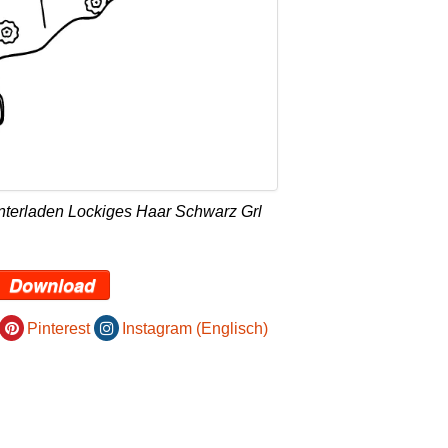
nterladen Lockiges Haar Schwarz Grl
Download
Pinterest
Instagram (Englisch)