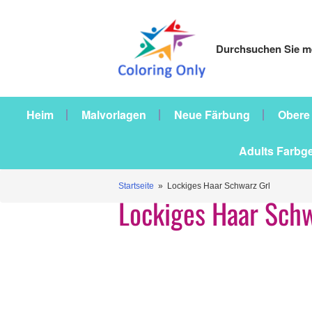
Durchsuchen Sie me
Heim
Malvorlagen
Neue Färbung
Obere
Adults Farbg
Startseite
» Lockiges Haar Schwarz Grl
Lockiges Haar Schw