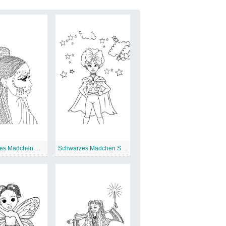
Schwarzes Mädchen mit Zöpfen
Schwarzes Mädchen Superheldin